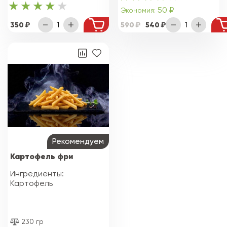
50 ₽
Экономия:
350
590
540
Рекомендуем
Картофель фри
Ингредиенты:
Картофель
230 гр