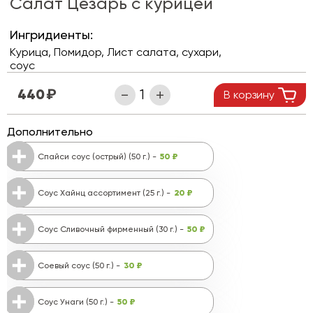
Салат Цезарь с курицей
Ингридиенты:
Курица, Помидор, Лист салата, сухари,
соус
440
В корзину
Дополнительно
50 ₽
Спайси соус (острый) (50 г.) -
20 ₽
Соус Хайнц ассортимент (25 г.) -
50 ₽
Соус Сливочный фирменный (30 г.) -
30 ₽
Соевый соус (50 г.) -
50 ₽
Соус Унаги (50 г.) -