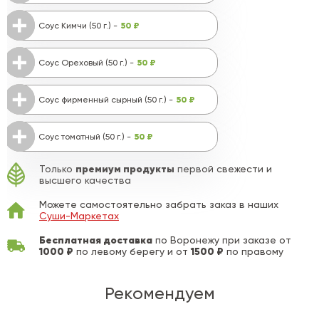
50 ₽
Соус Кимчи (50 г.) -
50 ₽
Соус Ореховый (50 г.) -
50 ₽
Соус фирменный сырный (50 г.) -
50 ₽
Соус томатный (50 г.) -
премиум продукты
Только
первой свежести и
высшего качества
Можете самостоятельно забрать заказ в наших
Суши-Маркетах
Бесплатная доставка
по Воронежу при заказе от
1000 ₽
1500 ₽
по левому берегу и от
по правому
Рекомендуем