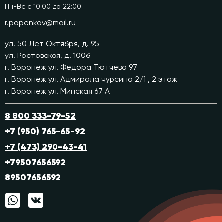
Пн-Вс с 10:00 до 22:00
r.popenkov@mail.ru
ул. 50 Лет Октября, д. 95
ул. Ростовская, д. 100б
г. Воронеж ул. Федора Тютчева 97
г. Воронеж ул. Адмирала чурсина 2/1 , 2 этаж
г. Воронеж ул. Минская 67 А
8 800 333-79-52
+7 (950) 765-65-92
+7 (473) 290-43-41
+79507656592
89507656592