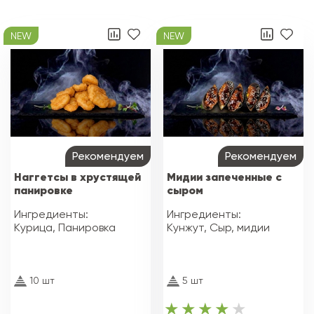
NEW
NEW
Рекомендуем
Рекомендуем
Наггетсы в хрустящей
Мидии запеченные с
панировке
сыром
Ингредиенты:
Ингредиенты:
Курица, Панировка
Кунжут, Сыр, мидии
10 шт
5 шт