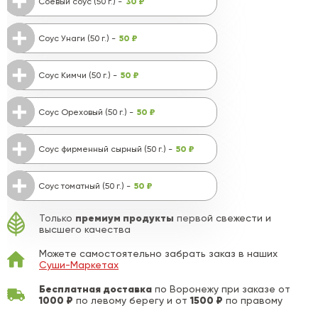
30 ₽
Соевый соус (50 г.) -
50 ₽
Соус Унаги (50 г.) -
50 ₽
Соус Кимчи (50 г.) -
50 ₽
Соус Ореховый (50 г.) -
50 ₽
Соус фирменный сырный (50 г.) -
50 ₽
Соус томатный (50 г.) -
премиум продукты
Только
первой свежести и
высшего качества
Можете самостоятельно забрать заказ в наших
Суши-Маркетах
Бесплатная доставка
по Воронежу при заказе от
1000 ₽
1500 ₽
по левому берегу и от
по правому