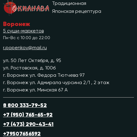
Традиционная
Японская рецептура
Воронеж
5 суши-маркетов
Пн-Вс с 10:00 до 22:00
r.popenkov@mail.ru
ул. 50 Лет Октября, д. 95
ул. Ростовская, д. 100б
г. Воронеж ул. Федора Тютчева 97
г. Воронеж ул. Адмирала чурсина 2/1 , 2 этаж
г. Воронеж ул. Минская 67 А
8 800 333-79-52
+7 (950) 765-65-92
+7 (473) 290-43-41
+79507656592