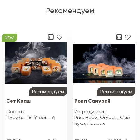
Рекомендуем
NEW
Рекомендуем
Рекомендуем
Сет Краш
Ролл Самурай
Состав:
Ингредиенты:
Ямайка - 8, Угорь - 6
Рис, Нори, Огурец, Сыр
Буко, Лосось