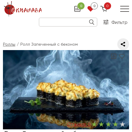
0
0
0
Фильтр
Роллы
Ролл Запеченный с беконом
Отзывов:
0