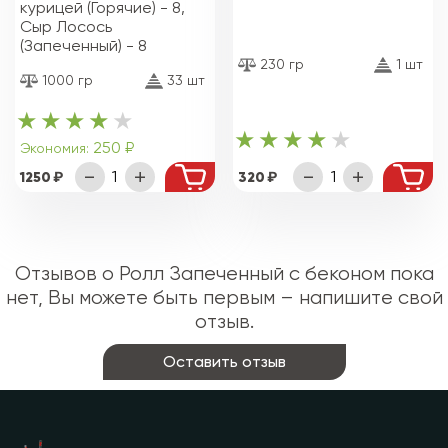
курицей (Горячие) - 8,
Сыр Лосось
(Запеченный) - 8
230 гр
1 шт
1000 гр
33 шт
250 ₽
Экономия:
1250
320
Отзывов о Ролл Запеченный с беконом пока
нет, Вы можете быть первым – напишите свой
отзыв.
Оставить отзыв