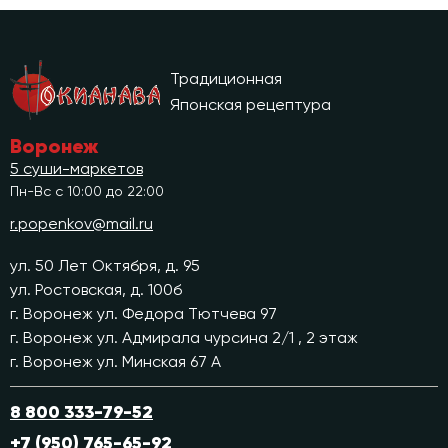
Традиционная
Японская рецептура
Воронеж
5 суши-маркетов
Пн-Вс с 10:00 до 22:00
r.popenkov@mail.ru
ул. 50 Лет Октября, д. 95
ул. Ростовская, д. 100б
г. Воронеж ул. Федора Тютчева 97
г. Воронеж ул. Адмирала чурсина 2/1 , 2 этаж
г. Воронеж ул. Минская 67 А
8 800 333-79-52
+7 (950) 765-65-92