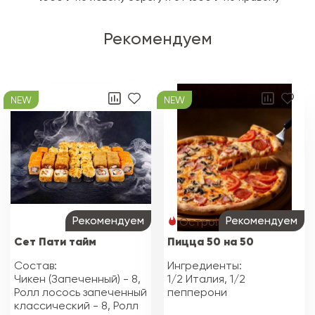
Рекомендуем
NEW
NEW
Рекомендуем
Рекомендуем
Остро!
Сет Пати тайм
Пицца 50 на 50
Состав:
Ингредиенты:
Чикен (Запеченный) - 8,
1/2 Италия, 1/2
Ролл лосось запеченный
пепперони
классический - 8, Ролл