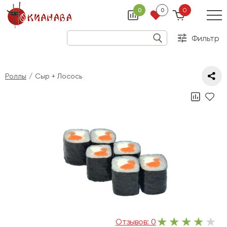
0
0
0
Фильтр
Роллы
Сыр + Лосось
Отзывов:
0