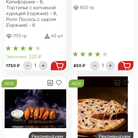
Калифорния - 8,
Тортилья с копченой
800 гр
курицей (горячие) - 8,
Ролл Лосось с сыром
(Горячие) - 8
1170 гр
40 шт
220 ₽
Экономия:
1750
850
NEW
NEW
Рекомендуем
Рекомендуем