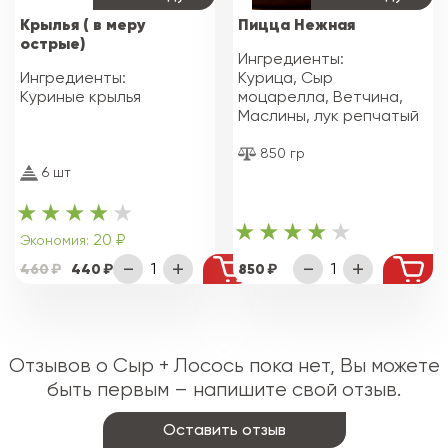
Крылья ( в меру
Пицца Нежная
острые)
Ингредиенты:
Ингредиенты:
Курица, Сыр
Куриные крылья
моцарелла, Ветчина,
Маслины, лук репчатый
850 гр
6 шт
20 ₽
Экономия:
460
440
850
Отзывов о Сыр + Лосось пока нет, Вы можете
быть первым – напишите свой отзыв.
Оставить отзыв