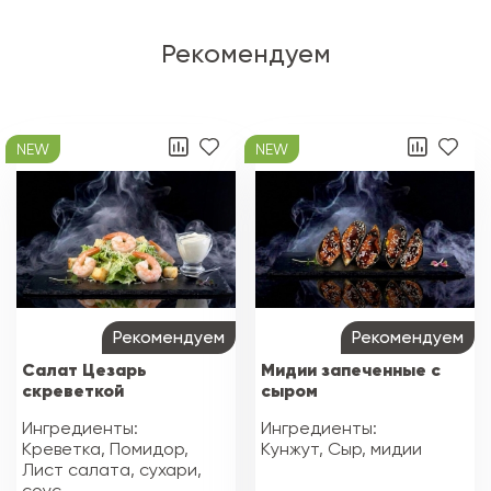
Рекомендуем
NEW
NEW
Рекомендуем
Рекомендуем
Салат Цезарь
Мидии запеченные с
скреветкой
сыром
Ингредиенты:
Ингредиенты:
Креветка, Помидор,
Кунжут, Сыр, мидии
Лист салата, сухари,
соус