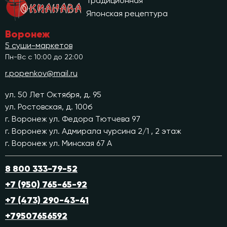
Традиционная
Японская рецептура
Воронеж
5 суши-маркетов
Пн-Вс с 10:00 до 22:00
r.popenkov@mail.ru
ул. 50 Лет Октября, д. 95
ул. Ростовская, д. 100б
г. Воронеж ул. Федора Тютчева 97
г. Воронеж ул. Адмирала чурсина 2/1 , 2 этаж
г. Воронеж ул. Минская 67 А
8 800 333-79-52
+7 (950) 765-65-92
+7 (473) 290-43-41
+79507656592