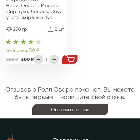
Нори, Огурец, Масаго,
Сыр Буко, Лосось, Соус
унаги, жареный лук
250 гр
2 шт
50 ₽
Экономия:
550
500
Отзывов о Ролл Овара пока нет, Вы можете
быть первым – напишите свой отзыв.
Оставить отзыв