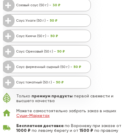
30 ₽
Соевый соус (50 г.) -
50 ₽
Соус Унаги (50 г.) -
50 ₽
Соус Кимчи (50 г.) -
50 ₽
Соус Ореховый (50 г.) -
50 ₽
Соус фирменный сырный (50 г.) -
50 ₽
Соус томатный (50 г.) -
премиум продукты
Только
первой свежести и
высшего качества
Можете самостоятельно забрать заказ в наших
Суши-Маркетах
Бесплатная доставка
по Воронежу при заказе от
1000 ₽
1500 ₽
по левому берегу и от
по правому