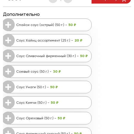
Дополнительно
50 ₽
Спайси соус (острый) (50 г.) -
20 ₽
Соус Хайнц ассортимент (25 г.) -
50 ₽
Соус Сливочный фирменный (30 г.) -
30 ₽
Соевый соус (50 г.) -
50 ₽
Соус Унаги (50 г.) -
50 ₽
Соус Кимчи (50 г.) -
50 ₽
Соус Ореховый (50 г.) -
50 ₽
Соус фирменный сырный (50 г.) -