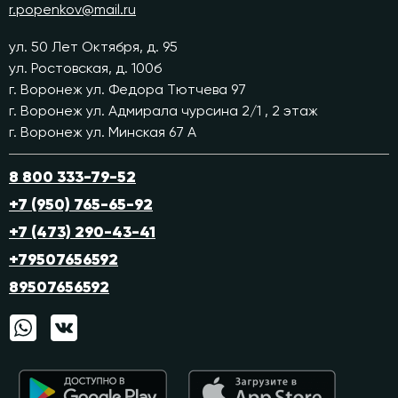
r.popenkov@mail.ru
ул. 50 Лет Октября, д. 95
ул. Ростовская, д. 100б
г. Воронеж ул. Федора Тютчева 97
г. Воронеж ул. Адмирала чурсина 2/1 , 2 этаж
г. Воронеж ул. Минская 67 А
8 800 333-79-52
+7 (950) 765-65-92
+7 (473) 290-43-41
+79507656592
89507656592