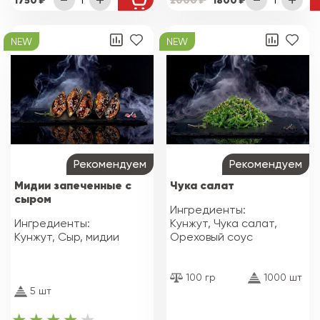
NEW
NEW
Рекомендуем
Рекомендуем
Мидии запеченные с
Чука салат
сыром
Ингредиенты:
Ингредиенты:
Кунжут, Чука салат,
Кунжут, Сыр, мидии
Ореховый соус
100 гр
1000 шт
5 шт