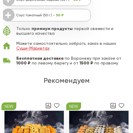
50 ₽
Соус томатный (50 г.) -
премиум продукты
Только
первой свежести и
высшего качества
Можете самостоятельно забрать заказ в наших
Суши-Маркетах
Бесплатная доставка
по Воронежу при заказе от
1000 ₽
1500 ₽
по левому берегу и от
по правому
Рекомендуем
NEW
NEW