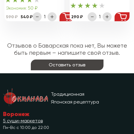
50 ₽
Экономия:
590
540
290
Отзывов о Баварская пока нет, Вы можете
быть первым – напишите свой отзыв.
Оставить отзыв
Традиционная
Японская рецептура
Воронеж
5 суши-маркетов
Пн-Вс с 10:00 до 22:00